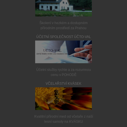
Školení v hezkém a dostupném
přírodním prostředí za Prahou
ÚČETNÍ SPOLEČNOST ÚČTO-VAL
Účetní služby rychle a za rozumnou
cenu v POHODĚ
VČELAŘSTVÍ KVÁSEK
Kvalitní přírodní med od včelaře z naší
lesní samoty na KVÁSKU