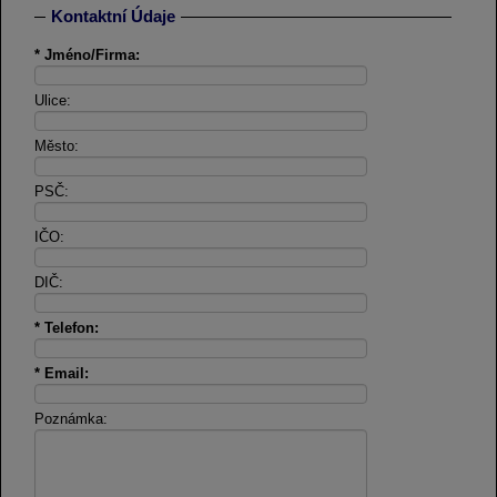
Kontaktní Údaje
* Jméno/Firma:
Ulice:
Město:
PSČ:
IČO:
DIČ:
* Telefon:
* Email:
Poznámka: