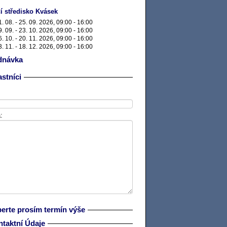
í středisko Kvásek
1. 08. - 25. 09. 2026, 09:00 - 16:00
9. 09. - 23. 10. 2026, 09:00 - 16:00
6. 10. - 20. 11. 2026, 09:00 - 16:00
3. 11. - 18. 12. 2026, 09:00 - 16:00
dnávka
stníci
:
erte prosím termín výše
taktní Údaje