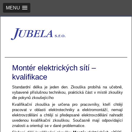
MENU
Montér elektrických sítí –
kvalifikace
Standardní délka je jeden den. Zkouška probíhá na učebně,
vybavené příslušnou technikou, praktická část v místě zkoušky
dle pokynů zkoušejícího
Kvalifikační zkouška je určena pro pracovníky, kteří chtějí
pracovat v oblasti elektrotechniky a elektromontáží, nemají
elektrovzdělání a chtějí si předepsané elektrovzdělání nahradit
uvedenou kvalifikační zkouškou. Současně mají odpovídající
znalosti a orientují se v dané problematice.