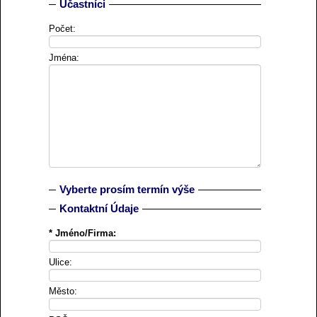
Účastníci
Počet:
Jména:
Vyberte prosím termín výše
Kontaktní Údaje
* Jméno/Firma:
Ulice:
Město: