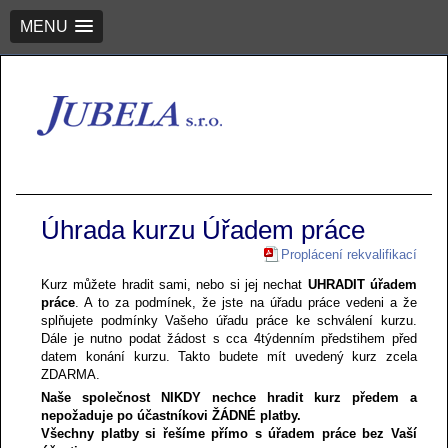
MENU
Úhrada kurzu Úřadem práce
Proplácení rekvalifikací
Kurz můžete hradit sami, nebo si jej nechat
UHRADIT úřadem
práce
. A to za podmínek, že jste na úřadu práce vedeni a že
splňujete podmínky Vašeho úřadu práce ke schválení kurzu.
Dále je nutno podat žádost s cca 4týdenním předstihem před
datem konání kurzu. Takto budete mít uvedený kurz zcela
ZDARMA.
Naše společnost NIKDY nechce hradit kurz předem a
nepožaduje po účastníkovi ŽÁDNÉ platby.
Všechny platby si řešíme přímo s úřadem práce bez Vaší